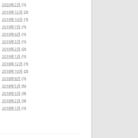
2020年2月
(1)
2019年12月
(2)
2019年10月
(1)
2019年7月
(1)
2019年6月
(1)
2019年3月
(1)
2019年2月
(2)
2019年1月
(1)
2018年12月
(1)
2018年10月
(2)
2018年8月
(1)
2018年5月
(5)
2018年3月
(3)
2018年2月
(3)
2018年1月
(1)