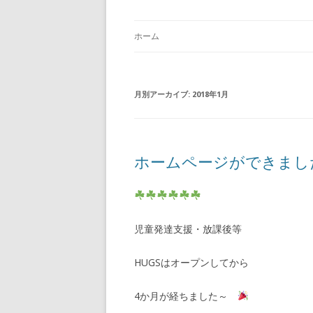
ホーム
月別アーカイブ:
2018年1月
ホームページができました!(
児童発達支援・放課後等 ​​
HUGSはオープンしてから
4か月が経ちました～