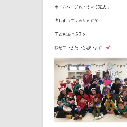
ホームページもようやく完成し
少しずつではありますが、
子ども達の様子を
載せていきた
いと思います
。