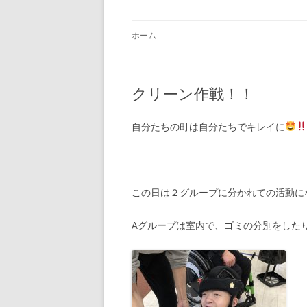
ホーム
クリーン作戦！！
自分たちの町は自分たちでキレイに
この日は２グループに分かれての活動に
Aグループは室内で、ゴミの分別をした