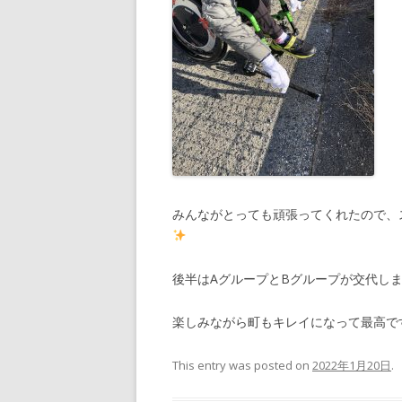
みんながとっても頑張ってくれたので、
後半はAグループとBグループが交代し
楽しみながら町もキレイになって最高で
This entry was posted on
2022年1月20日
.