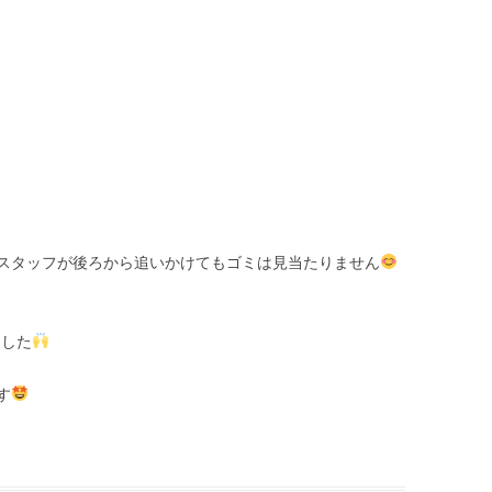
スタッフが後ろから追いかけてもゴミは見当たりません
ました
す