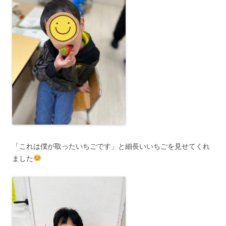
「これは僕が取ったいちごです」と細長いいちごを見せてくれ
ました