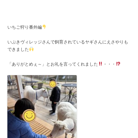
いちご狩り番外編
いぶきヴィレッジさんで飼育されているヤギさんにえさやりも
できました
「ありがとめぇ～」とお礼を言ってくれました
・・・