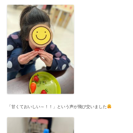
「甘くておいしい～！！」という声が飛び交いました