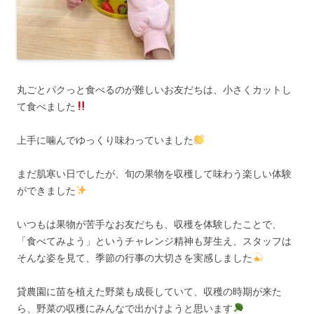
丸ごとパクっと食べるのが難しいお友だちは、小さくカットし
て食べました
上手に噛んでゆっくり味わっていました
まだ肌寒い日でしたが、旬の果物を収穫して味わう楽しい体験
ができました
いつもは果物が苦手なお友だちも、収穫を体験したことで、
「食べてみよう」というチャレンジ精神も芽生え、スタッフは
そんな姿を見て、季節の行事の大切さを実感しました
貸農園に苗を植えた野菜も成長していて、収穫の時期が来た
ら、野菜の収穫にみんなで出かけようと思います