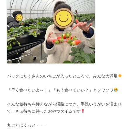
パックにたくさんのいちごが入ったところで、みんな大満足
「早く食べたいよ～！」「もう食べていい？」とソワソワ
そんな気持ちを抑えながら帰路につき、手洗いうがいを済ませ
て、さぁ待ちに待ったおやつタイムです
丸ごとぱくっと・・・