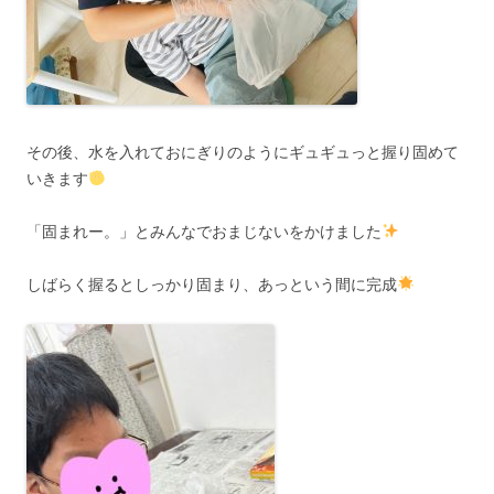
その後、水を入れておにぎりのようにギュギュっと握り固めて
いきます
「固まれー。」とみんなでおまじないをかけました
しばらく握るとしっかり固まり、あっという間に完成