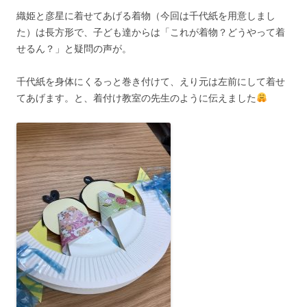
織姫と彦星に着せてあげる着物（今回は千代紙を用意しまし
た）は長方形で、子ども達からは「これが着物？どうやって着
せるん？」と疑問の声が。
千代紙を身体にくるっと巻き付けて、えり元は左前にして着せ
てあげます。と、着付け教室の先生のように伝えました