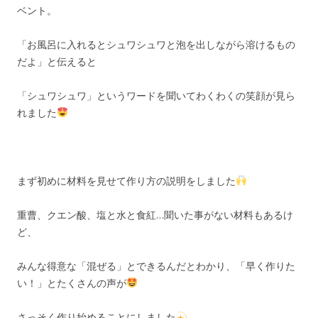
ベント。
「お風呂に入れるとシュワシュワと泡を出しながら溶けるもの
だよ」と伝えると
「シュワシュワ」というワードを聞いてわくわくの笑顔が見ら
れました
まず初めに材料を見せて作り方の説明をしました
重曹、クエン酸、塩と水と食紅…聞いた事がない材料もあるけ
ど、
みんな得意な「混ぜる」とできるんだとわかり、「早く作りた
い！」とたくさんの声が
さっそく作り始めることにしました