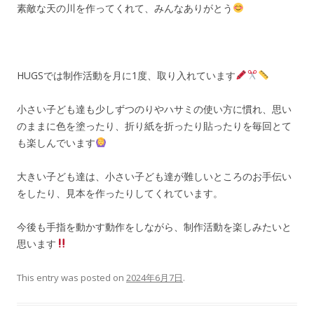
素敵な天の川を作ってくれて、みんなありがとう
HUGSでは制作活動を月に1度、取り入れています
小さい子ども達も少しずつのりやハサミの使い方に慣れ、思い
のままに色を塗ったり、折り紙を折ったり貼ったりを毎回とて
も楽しんでいます
大きい子ども達は、小さい子ども達が難しいところのお手伝い
をしたり、見本を作ったりしてくれています。
今後も手指を動かす動作をしながら、制作活動を楽しみたいと
思います
This entry was posted on
2024年6月7日
.