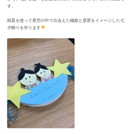
す。
紙皿を使って星空の中で出会えた織姫と彦星をイメージした七
夕飾りを作ります