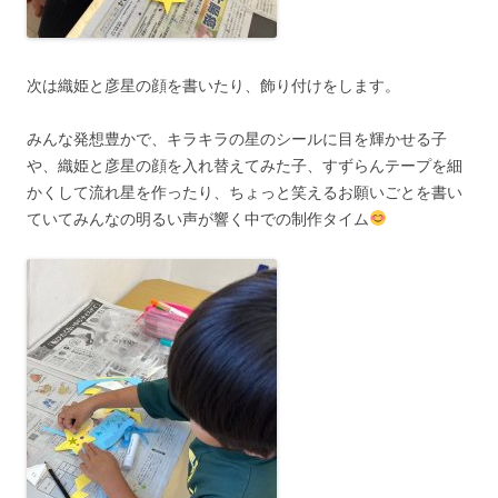
次は織姫と彦星の顔を書いたり、飾り付けをします。
みんな発想豊かで、キラキラの星のシールに目を輝かせる子
や、織姫と彦星の顔を入れ替えてみた子、すずらんテープを細
かくして流れ星を作ったり、ちょっと笑えるお願いごとを書い
ていてみんなの明るい声が響く中での制作タイム