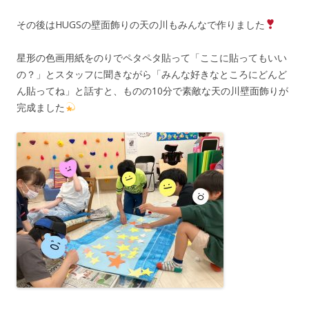
その後はHUGSの壁面飾りの天の川もみんなで作りました
星形の色画用紙をのりでペタペタ貼って「ここに貼ってもいい
の？」とスタッフに聞きながら「みんな好きなところにどんど
ん貼ってね」と話すと、ものの10分で素敵な天の川壁面飾りが
完成ました