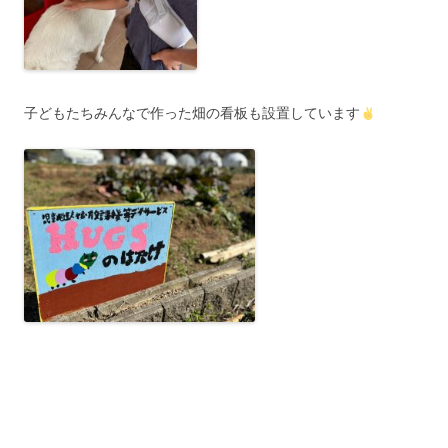
子どもたちみんなで作った畑の看板も設置しています