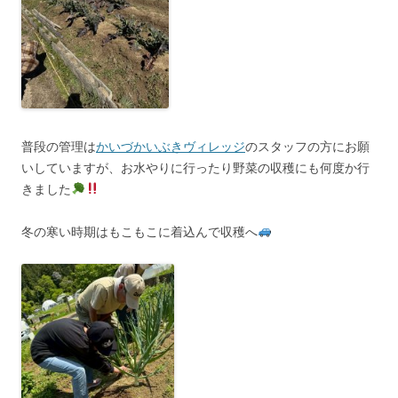
普段の管理は
かいづかいぶきヴィレッジ
のスタッフの方にお願
いしていますが、お水やりに行ったり野菜の収穫にも何度か行
きました
冬の寒い時期はもこもこに着込んで収穫へ