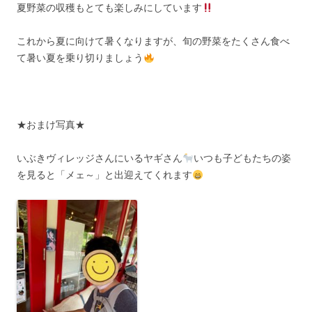
夏野菜の収穫もとても楽しみにしています
これから夏に向けて暑くなりますが、旬の野菜をたくさん食べ
て暑い夏を乗り切りましょう
★おまけ写真★
いぶきヴィレッジさんにいるヤギさん
いつも子どもたちの姿
を見ると「メェ～」と出迎えてくれます