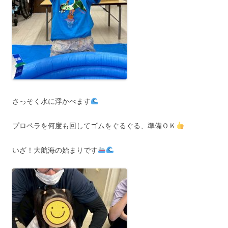
さっそく水に浮かべます
プロペラを何度も回してゴムをぐるぐる、準備ＯＫ
いざ！大航海の始まりです