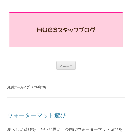
コ
メニュー
ン
テ
ン
ツ
へ
月別アーカイブ:
2024年7月
ス
キ
ッ
プ
ウォーターマット遊び
夏らしい遊びをしたいと思い、今回はウォーターマット遊びを