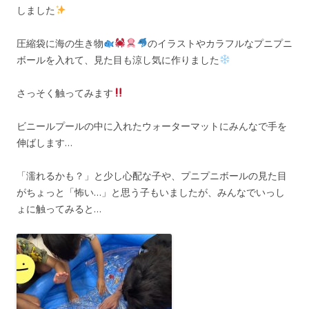
しました
圧縮袋に海の生き物
のイラストやカラフルなプニプニ
ボールを入れて、見た目も涼し気に作りました
さっそく触ってみます
ビニールプールの中に入れたウォーターマットにみんなで手を
伸ばします…
「濡れるかも？」と少し心配な子や、プニプニボールの見た目
がちょっと「怖い…」と思う子もいましたが、みんなでいっし
ょに触ってみると…