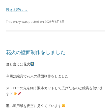
続きを読む
→
This entry was posted on
2025年8月8日
.
花火の壁面制作をしました
夏と言えば花火
今回は絵具で花火の壁面制作をしました！
ストローの先を細く数本カットして広げたものと絵具を使いま
す
黒い画用紙を夜空に見立てています