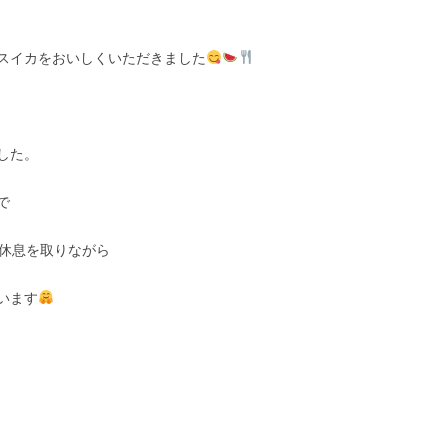
スイカをおいしくいただきました
した。
で
休息を取りながら
います