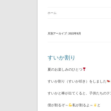
ホーム
月別アーカイブ:
2022年8月
すいか割り
夏のお楽しみのひとつ
すいか割り（すいか叩き）をしました
すいかと棒が出てくると、子供たちのテ
僕が割るぞ～
私が割るよ～
と