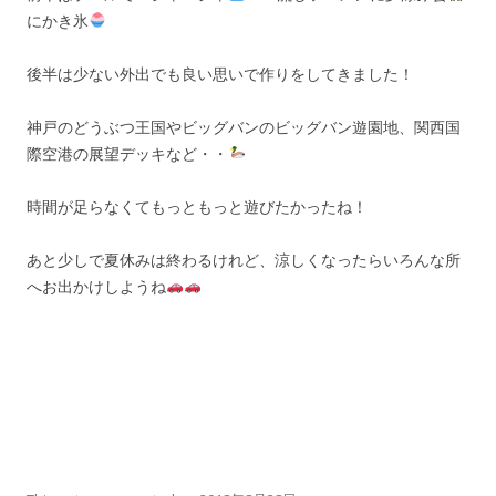
にかき氷
後半は少ない外出でも良い思いで作りをしてきました！
神戸のどうぶつ王国やビッグバンのビッグバン遊園地、関西国
際空港の展望デッキなど・・
時間が足らなくてもっともっと遊びたかったね！
あと少しで夏休みは終わるけれど、涼しくなったらいろんな所
へお出かけしようね