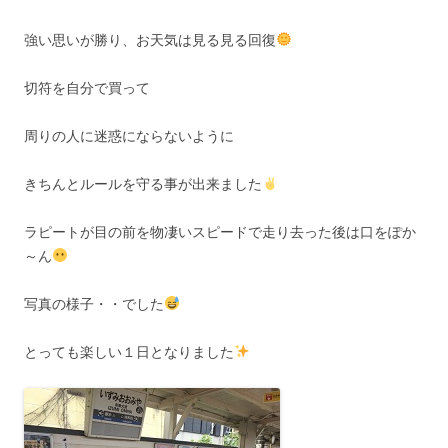
強い思いが勝り、お天気は見る見る回復
切符を自分で買って
周りの人に迷惑にならないように
きちんとルールを守る事が出来ました
ラピートが目の前を物凄いスピードで走り去った後は口をぽか
～ん
写真の様子・・でした
とっても楽しい１日となりました