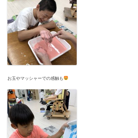
お玉やマッシャーでの感触も