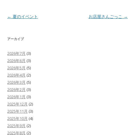
投
←
夏のイベント
お店屋さんごっこ
→
稿
ナ
アーカイブ
ビ
ゲ
2026年7月
(3)
ー
2026年6月
(3)
シ
2026年5月
(5)
2026年4月
(2)
ョ
2026年3月
(5)
ン
2026年2月
(3)
2026年1月
(3)
2025年12月
(2)
2025年11月
(3)
2025年10月
(4)
2025年9月
(2)
2025年8月
(2)